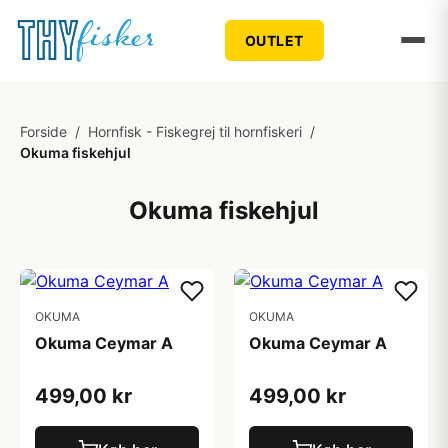
OUTLET
Forside
/
Hornfisk - Fiskegrej til hornfiskeri
/
Okuma fiskehjul
Okuma fiskehjul
OKUMA
OKUMA
Okuma Ceymar A
Okuma Ceymar A
499,00 kr
499,00 kr