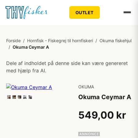
OUTLET
Forside
/
Hornfisk - Fiskegrej til hornfiskeri
/
Okuma fiskehjul
/
Okuma Ceymar A
Dele af indholdet på denne side kan være genereret
med hjælp fra AI.
OKUMA
Okuma Ceymar A
549,00 kr