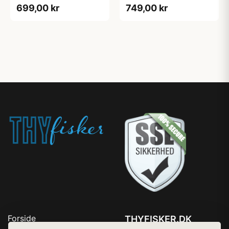
699,00 kr
749,00 kr
Forside
THYFISKER.DK