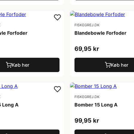
K
FISKEGREJ.DK
le Forfoder
Blandebowle Forfoder
69,95 kr
Køb her
Køb her
K
FISKEGREJ.DK
 Long A
Bomber 15 Long A
99,95 kr