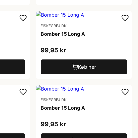
FISKEGREJ.DK
Bomber 15 Long A
99,95 kr
Køb her
FISKEGREJ.DK
Bomber 15 Long A
99,95 kr