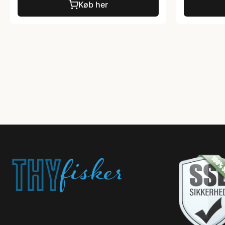
Køb her