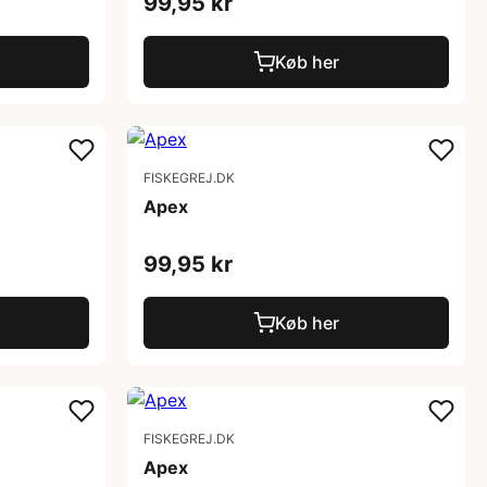
99,95 kr
Køb her
FISKEGREJ.DK
Apex
99,95 kr
Køb her
FISKEGREJ.DK
Apex