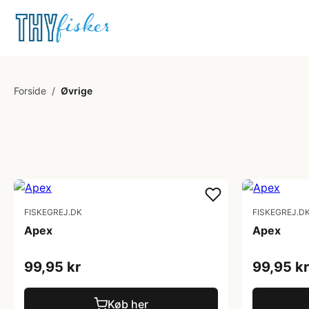
Forside
/
Øvrige
FISKEGREJ.DK
FISKEGREJ.D
Apex
Apex
99,95 kr
99,95 kr
Køb her