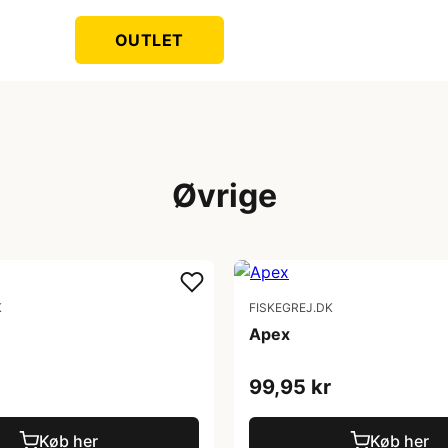
OUTLET
Øvrige
K
FISKEGREJ.DK
Apex
99,95 kr
Køb her
Køb her