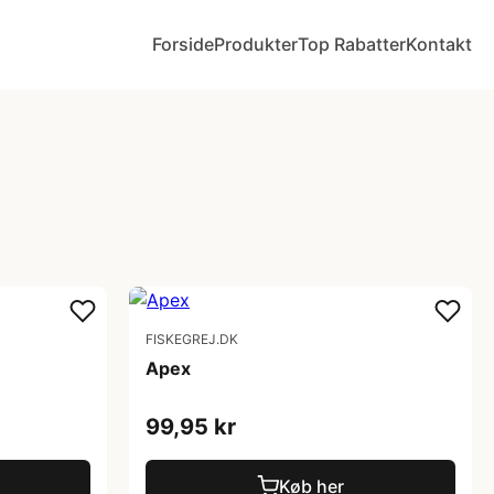
Forside
Produkter
Top Rabatter
Kontakt
FISKEGREJ.DK
Apex
99,95 kr
Køb her