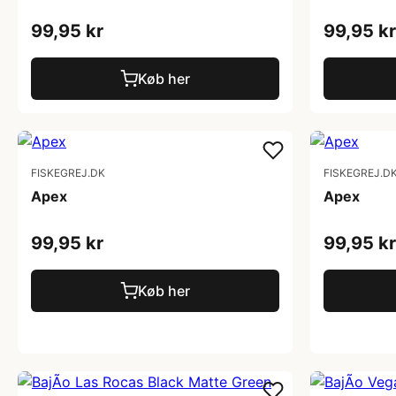
99,95 kr
99,95 kr
Køb her
FISKEGREJ.DK
FISKEGREJ.D
Apex
Apex
99,95 kr
99,95 kr
Køb her