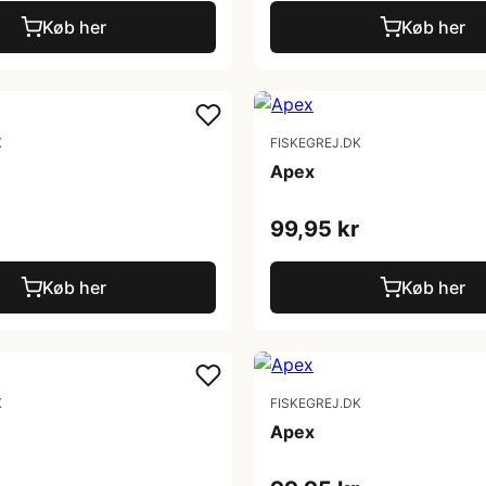
Køb her
Køb her
K
FISKEGREJ.DK
Apex
99,95 kr
Køb her
Køb her
K
FISKEGREJ.DK
Apex