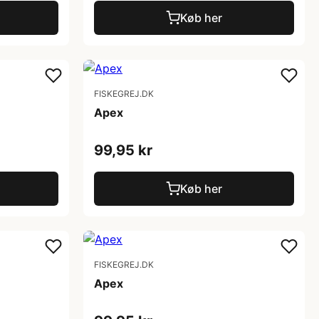
Køb her
FISKEGREJ.DK
Apex
99,95 kr
Køb her
FISKEGREJ.DK
Apex