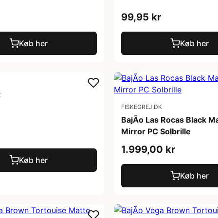
99,95 kr
Køb her
Køb her
K
FISKEGREJ.DK
BajÃ­o Las Rocas Black M
Mirror PC Solbrille
1.999,00 kr
Køb her
Køb her