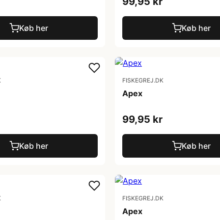
99,95 kr
Køb her
Køb her
K
FISKEGREJ.DK
Apex
99,95 kr
Køb her
Køb her
K
FISKEGREJ.DK
Apex