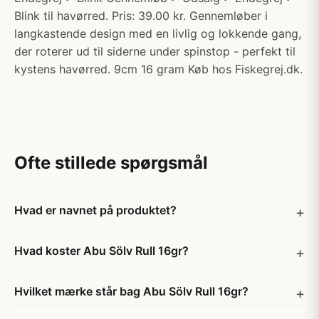
Blink til havørred. Pris: 39.00 kr. Gennemløber i
langkastende design med en livlig og lokkende gang,
der roterer ud til siderne under spinstop - perfekt til
kystens havørred. 9cm 16 gram Køb hos Fiskegrej.dk.
Ofte stillede spørgsmål
Hvad er navnet på produktet?
Hvad koster Abu Sölv Rull 16gr?
Hvilket mærke står bag Abu Sölv Rull 16gr?