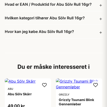
Hvad er EAN / Produktid for Abu Sölv Rull 16gr?
Hvilken kategori tilhører Abu Sölv Rull 16gr?
Hvor kan jeg købe Abu Sölv Rull 16gr?
Du er måske interesseret i
ABU
Abu Sölv Skärr
GRIZZLY
Grizzly Tsunami Blink
Gennemløber
49,00 kr