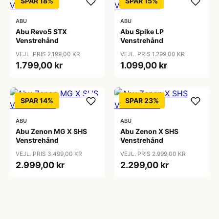
SPAR 18%
SPAR 15%
ABU
ABU
Abu Revo5 STX
Abu Spike LP
Venstrehånd
Venstrehånd
VEJL. PRIS 2.199,00 KR
VEJL. PRIS 1.299,00 KR
1.799,00 kr
1.099,00 kr
SPAR 14%
SPAR 23%
ABU
ABU
Abu Zenon MG X SHS
Abu Zenon X SHS
Venstrehånd
Venstrehånd
VEJL. PRIS 3.499,00 KR
VEJL. PRIS 2.999,00 KR
2.999,00 kr
2.299,00 kr