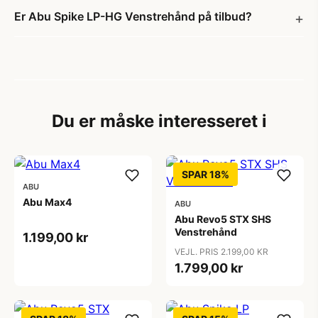
Er Abu Spike LP-HG Venstrehånd på tilbud?
Du er måske interesseret i
SPAR 18%
ABU
Abu Max4
ABU
Abu Revo5 STX SHS
Venstrehånd
1.199,00 kr
VEJL. PRIS 2.199,00 KR
1.799,00 kr