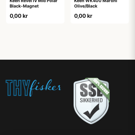
Keen Revel IV Mid Polar
Keen WK400 Martini
Black-Magnet
Olive/Black
0,00 kr
0,00 kr