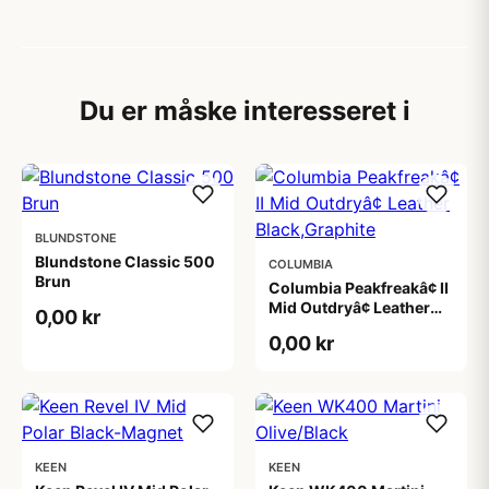
Du er måske interesseret i
BLUNDSTONE
Blundstone Classic 500
COLUMBIA
Brun
Columbia Peakfreakâ¢ II
Mid Outdryâ¢ Leather
0,00 kr
Black,Graphite
0,00 kr
KEEN
KEEN