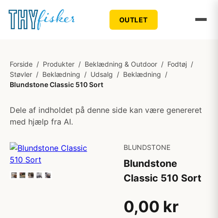
OUTLET
Forside
/
Produkter
/
Beklædning & Outdoor
/
Fodtøj
/
Støvler
/
Beklædning
/
Udsalg
/
Beklædning
/
Blundstone Classic 510 Sort
Dele af indholdet på denne side kan være genereret
med hjælp fra AI.
BLUNDSTONE
Blundstone
Classic 510 Sort
0,00 kr