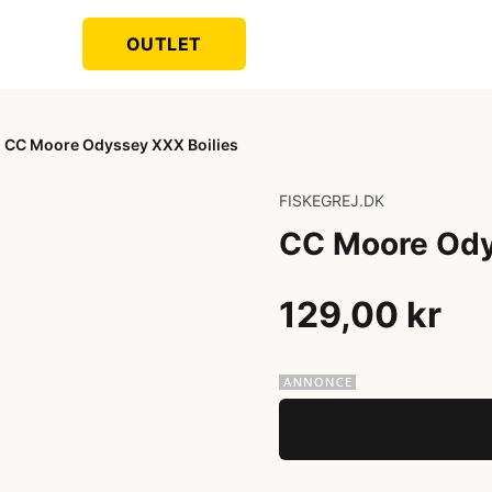
OUTLET
CC Moore Odyssey XXX Boilies
FISKEGREJ.DK
CC Moore Ody
129,00 kr