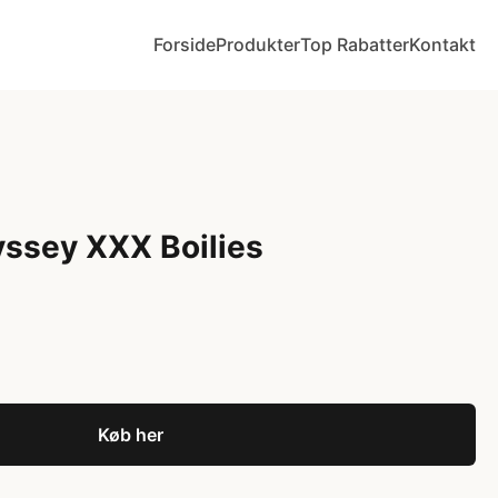
Forside
Produkter
Top Rabatter
Kontakt
ssey XXX Boilies
Køb her