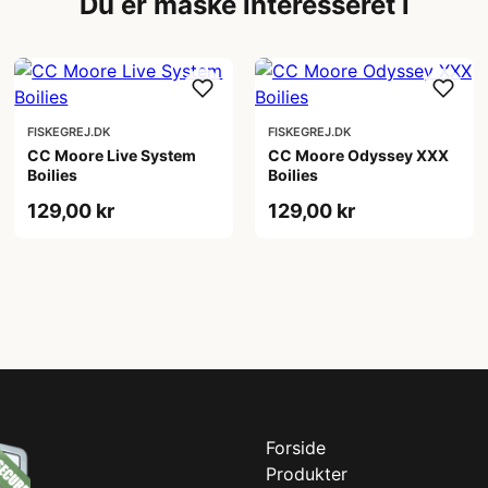
Du er måske interesseret i
FISKEGREJ.DK
FISKEGREJ.DK
CC Moore Live System
CC Moore Odyssey XXX
Boilies
Boilies
129,00 kr
129,00 kr
Forside
Produkter