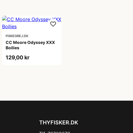
FISKEGREJ.DK
CC Moore Odyssey XXX
Boilies
129,00 kr
THYFISKER.DK