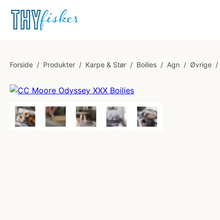
Forside
/
Produkter
/
Karpe & Stør
/
Boilies
/
Agn
/
Øvrige
/