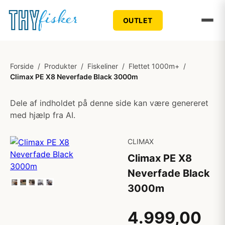
OUTLET
Forside
/
Produkter
/
Fiskeliner
/
Flettet 1000m+
/
Climax PE X8 Neverfade Black 3000m
Dele af indholdet på denne side kan være genereret
med hjælp fra AI.
CLIMAX
Climax PE X8
Neverfade Black
3000m
4.999,00