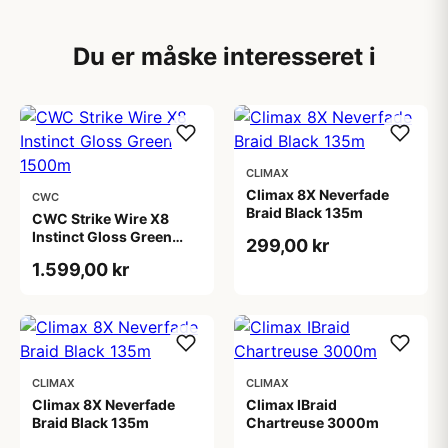
Du er måske interesseret i
CLIMAX
Climax 8X Neverfade
CWC
Braid Black 135m
CWC Strike Wire X8
Instinct Gloss Green
299,00 kr
1500m
1.599,00 kr
CLIMAX
CLIMAX
Climax 8X Neverfade
Climax IBraid
Braid Black 135m
Chartreuse 3000m