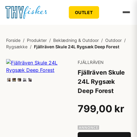
OUTLET
Forside
/
Produkter
/
Beklædning & Outdoor
/
Outdoor
/
Rygsække
/
Fjällräven Skule 24L Rygsæk Deep Forest
FJÄLLRÄVEN
Fjällräven Skule
24L Rygsæk
Deep Forest
799,00 kr