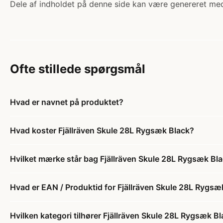
Dele af indholdet på denne side kan være genereret med
Ofte stillede spørgsmål
Hvad er navnet på produktet?
Hvad koster Fjällräven Skule 28L Rygsæk Black?
Hvilket mærke står bag Fjällräven Skule 28L Rygsæk Bl
Hvad er EAN / Produktid for Fjällräven Skule 28L Rygsæ
Hvilken kategori tilhører Fjällräven Skule 28L Rygsæk B