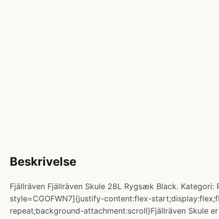
Beskrivelse
Fjällräven Fjällräven Skule 28L Rygsæk Black. Kategori
style=CGOFWN7]{justify-content:flex-start;display:flex
repeat;background-attachment:scroll}Fjällräven Skule er