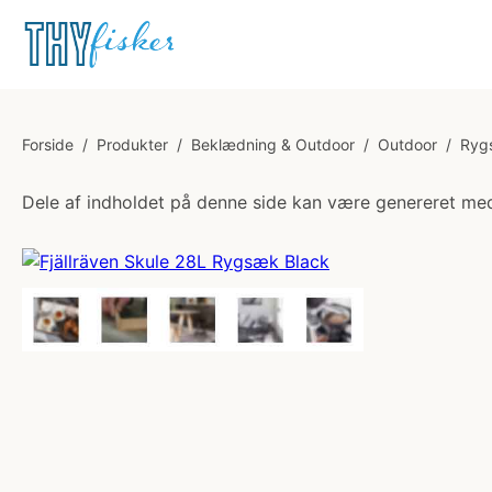
Forside
/
Produkter
/
Beklædning & Outdoor
/
Outdoor
/
Ryg
Dele af indholdet på denne side kan være genereret med