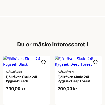
Du er måske interesseret i
FJÄLLRÄVEN
FJÄLLRÄVEN
Fjällräven Skule 24L
Fjällräven Skule 24L
Rygsæk Black
Rygsæk Deep Forest
799,00 kr
799,00 kr