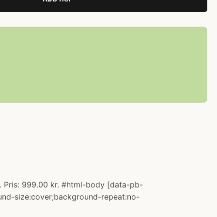
 Pris: 999.00 kr. #html-body [data-pb-
ound-size:cover;background-repeat:no-