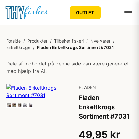
OUTLET
Forside
/
Produkter
/
Tilbehør fiskeri
/
Nye varer
/
Enkeltkroge
/
Fladen Enkeltkrogs Sortiment #7031
Dele af indholdet på denne side kan være genereret
med hjælp fra AI.
FLADEN
Fladen
Enkeltkrogs
Sortiment #7031
49,95 kr