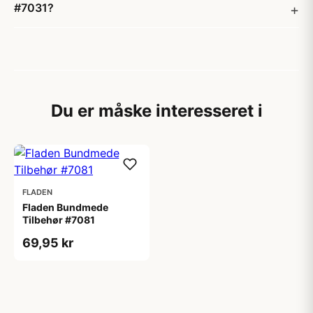
#7031?
Du er måske interesseret i
FLADEN
Fladen Bundmede
Tilbehør #7081
69,95 kr