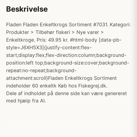
Beskrivelse
Fladen Fladen Enkeltkrogs Sortiment #7031. Kategori:
Produkter > Tilbehør fiskeri > Nye varer >
Enkeltkroge. Pris: 49.95 kr. #html-body [data-pb-
style=J6XH5X3]{justify-content:flex-
start;display:flex;flex-direction:column;background-
position:left top;background-size:cover;background-
repeat:no-repeat;background-
attachment:scroll}Fladen Enkeltkrogs Sortiment
indeholder 60 enkeltk Køb hos Fiskegrej.dk.
Dele af indholdet på denne side kan være genereret
med hjælp fra AI.