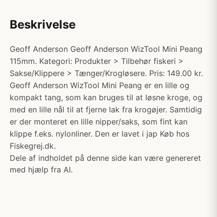
Beskrivelse
Geoff Anderson Geoff Anderson WizTool Mini Peang
115mm. Kategori: Produkter > Tilbehør fiskeri >
Sakse/Klippere > Tænger/Krogløsere. Pris: 149.00 kr.
Geoff Anderson WizTool Mini Peang er en lille og
kompakt tang, som kan bruges til at løsne kroge, og
med en lille nål til at fjerne lak fra krogøjer. Samtidig
er der monteret en lille nipper/saks, som fint kan
klippe f.eks. nylonliner. Den er lavet i jap Køb hos
Fiskegrej.dk.
Dele af indholdet på denne side kan være genereret
med hjælp fra AI.