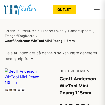
OUTLET
Forside
/
Produkter
/
Tilbehør fiskeri
/
Sakse/Klippere
/
Tænger/Krogløsere
/
Geoff Anderson WizTool Mini Peang 115mm
Dele af indholdet på denne side kan være genereret
med hjælp fra AI.
GEOFF ANDERSON
Geoff Anderson
WizTool Mini
Peang 115mm