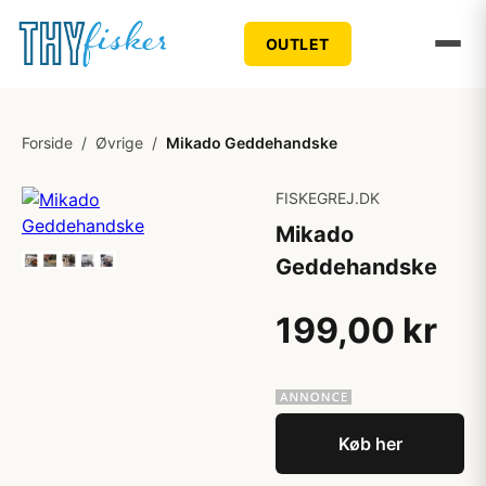
OUTLET
Forside
/
Øvrige
/
Mikado Geddehandske
FISKEGREJ.DK
Mikado
Geddehandske
199,00 kr
Køb her