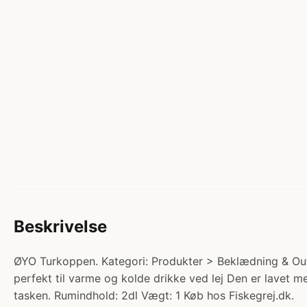
Beskrivelse
ØYO Turkoppen. Kategori: Produkter > Beklædning & Out
perfekt til varme og kolde drikke ved lej Den er lavet m
tasken. Rumindhold: 2dl Vægt: 1 Køb hos Fiskegrej.dk.