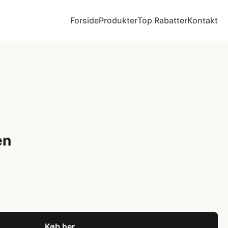
Forside
Produkter
Top Rabatter
Kontakt
en
Køb her