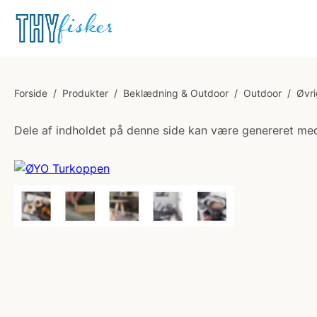
Forside
/
Produkter
/
Beklædning & Outdoor
/
Outdoor
/
Øvr
Dele af indholdet på denne side kan være genereret med