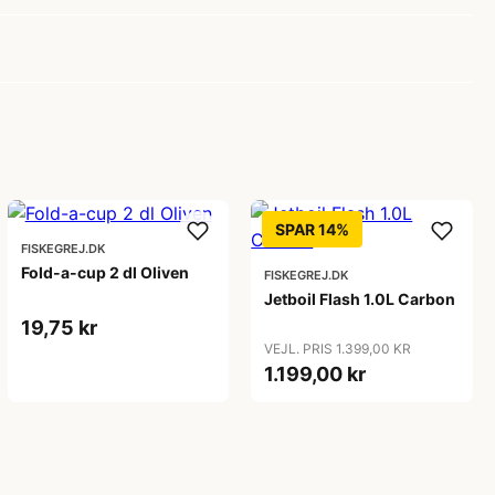
SPAR 14%
FISKEGREJ.DK
Fold-a-cup 2 dl Oliven
FISKEGREJ.DK
Jetboil Flash 1.0L Carbon
19,75 kr
VEJL. PRIS 1.399,00 KR
1.199,00 kr