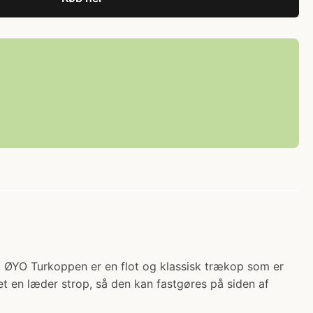
 ØYO Turkoppen er en flot og klassisk trækop som er
et en læder strop, så den kan fastgøres på siden af