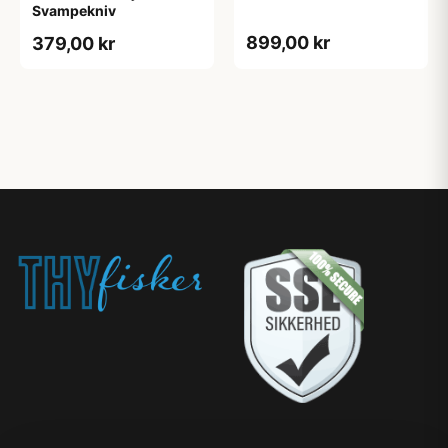
Svampekniv
899,00 kr
379,00 kr