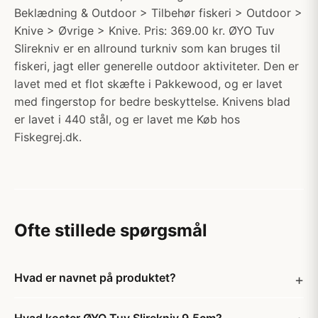
Beklædning & Outdoor > Tilbehør fiskeri > Outdoor >
Knive > Øvrige > Knive. Pris: 369.00 kr. ØYO Tuv
Slirekniv er en allround turkniv som kan bruges til
fiskeri, jagt eller generelle outdoor aktiviteter. Den er
lavet med et flot skæfte i Pakkewood, og er lavet
med fingerstop for bedre beskyttelse. Knivens blad
er lavet i 440 stål, og er lavet me Køb hos
Fiskegrej.dk.
Ofte stillede spørgsmål
Hvad er navnet på produktet?