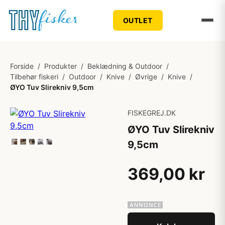
OUTLET
Forside
/
Produkter
/
Beklædning & Outdoor
/
Tilbehør fiskeri
/
Outdoor
/
Knive
/
Øvrige
/
Knive
/
ØYO Tuv Slirekniv 9,5cm
FISKEGREJ.DK
ØYO Tuv Slirekniv
9,5cm
369,00 kr