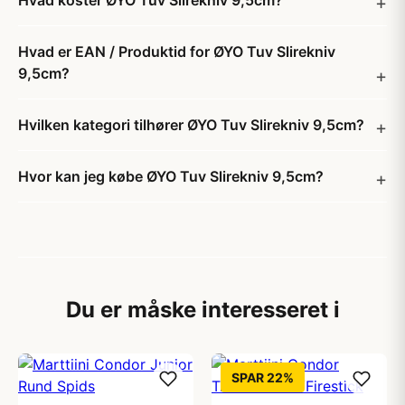
Hvad koster ØYO Tuv Slirekniv 9,5cm?
Hvad er EAN / Produktid for ØYO Tuv Slirekniv
9,5cm?
Hvilken kategori tilhører ØYO Tuv Slirekniv 9,5cm?
Hvor kan jeg købe ØYO Tuv Slirekniv 9,5cm?
Du er måske interesseret i
SPAR 22%