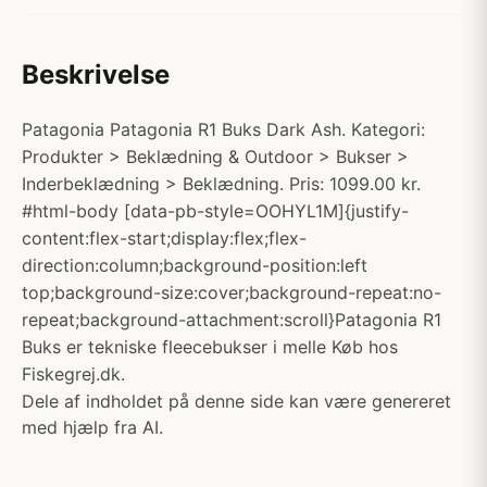
Beskrivelse
Patagonia Patagonia R1 Buks Dark Ash. Kategori:
Produkter > Beklædning & Outdoor > Bukser >
Inderbeklædning > Beklædning. Pris: 1099.00 kr.
#html-body [data-pb-style=OOHYL1M]{justify-
content:flex-start;display:flex;flex-
direction:column;background-position:left
top;background-size:cover;background-repeat:no-
repeat;background-attachment:scroll}Patagonia R1
Buks er tekniske fleecebukser i melle Køb hos
Fiskegrej.dk.
Dele af indholdet på denne side kan være genereret
med hjælp fra AI.