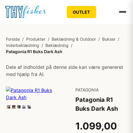
OUTLET
Forside
/
Produkter
/
Beklædning & Outdoor
/
Bukser
/
Inderbeklædning
/
Beklædning
/
Patagonia R1 Buks Dark Ash
Dele af indholdet på denne side kan være genereret
med hjælp fra AI.
PATAGONIA
Patagonia R1
Buks Dark Ash
1.099,00