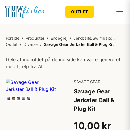
OUTLET
Forside
/
Produkter
/
Endegrej
/
Jerkbaits/Swimbaits
/
Outlet
/
Diverse
/
Savage Gear Jerkster Ball & Plug Kit
Dele af indholdet på denne side kan være genereret
med hjælp fra AI.
SAVAGE GEAR
Savage Gear
Jerkster Ball &
Plug Kit
10,00 kr