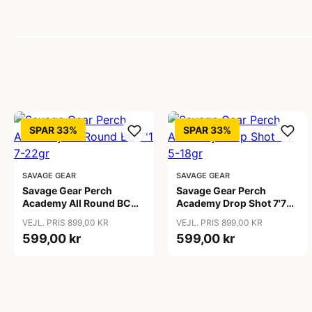
SPAR 33%
SPAR 33%
SAVAGE GEAR
SAVAGE GEAR
Savage Gear Perch
Savage Gear Perch
Academy All Round BC
Academy Drop Shot 7'7
7'1 7-22gr
5-18gr
VEJL. PRIS 899,00 KR
VEJL. PRIS 899,00 KR
599,00 kr
599,00 kr