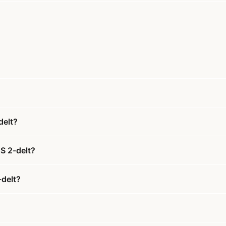
delt?
S 2-delt?
-delt?