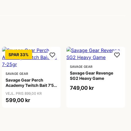
SPAR 33%
SAVAGE GEAR
Savage Gear Revenge
SAVAGE GEAR
SG2 Heavy Game
Savage Gear Perch
Academy Twitch Bait 7'5
749,00 kr
7-25gr
VEJL. PRIS 899,00 KR
599,00 kr