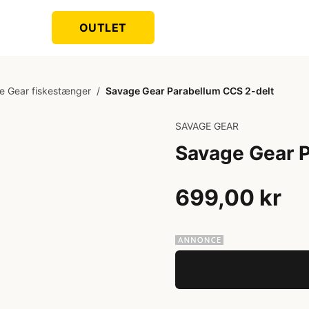
OUTLET
e Gear fiskestænger
/
Savage Gear Parabellum CCS 2-delt
SAVAGE GEAR
Savage Gear 
699,00 kr