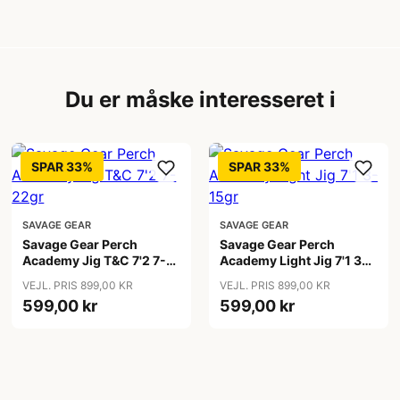
Du er måske interesseret i
SPAR 33%
SPAR 33%
SAVAGE GEAR
SAVAGE GEAR
Savage Gear Perch
Savage Gear Perch
Academy Jig T&C 7'2 7-
Academy Light Jig 7'1 3-
22gr
15gr
VEJL. PRIS 899,00 KR
VEJL. PRIS 899,00 KR
599,00 kr
599,00 kr