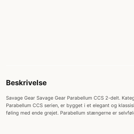
Beskrivelse
Savage Gear Savage Gear Parabellum CCS 2-delt. Katego
Parabellum CCS serien, er bygget i et elegant og klassis
føling med ende grejet. Parabellum stængerne er selvfø