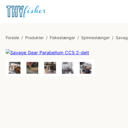
Forside
/
Produkter
/
Fiskestænger
/
Spinnestænger
/
Savag