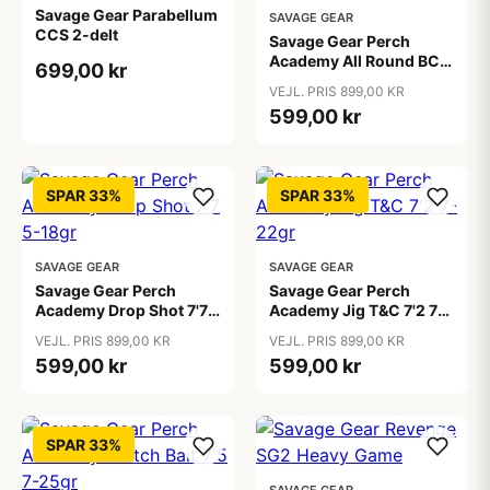
Savage Gear Parabellum
SAVAGE GEAR
CCS 2-delt
Savage Gear Perch
Academy All Round BC
699,00 kr
7'1 7-22gr
VEJL. PRIS 899,00 KR
599,00 kr
SPAR 33%
SPAR 33%
SAVAGE GEAR
SAVAGE GEAR
Savage Gear Perch
Savage Gear Perch
Academy Drop Shot 7'7
Academy Jig T&C 7'2 7-
5-18gr
22gr
VEJL. PRIS 899,00 KR
VEJL. PRIS 899,00 KR
599,00 kr
599,00 kr
SPAR 33%