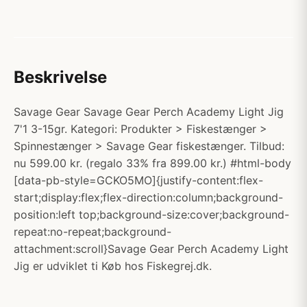
Beskrivelse
Savage Gear Savage Gear Perch Academy Light Jig
7'1 3-15gr. Kategori: Produkter > Fiskestænger >
Spinnestænger > Savage Gear fiskestænger. Tilbud:
nu 599.00 kr. (regalo 33% fra 899.00 kr.) #html-body
[data-pb-style=GCKO5MO]{justify-content:flex-
start;display:flex;flex-direction:column;background-
position:left top;background-size:cover;background-
repeat:no-repeat;background-
attachment:scroll}Savage Gear Perch Academy Light
Jig er udviklet ti Køb hos Fiskegrej.dk.