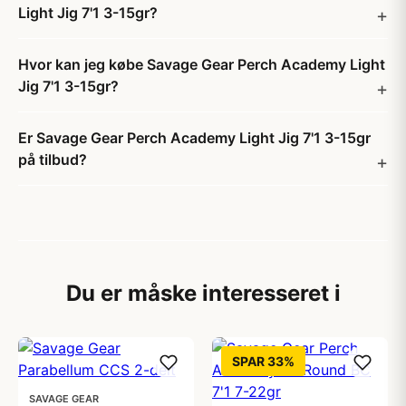
Light Jig 7'1 3-15gr?
Hvor kan jeg købe Savage Gear Perch Academy Light
Jig 7'1 3-15gr?
Er Savage Gear Perch Academy Light Jig 7'1 3-15gr
på tilbud?
Du er måske interesseret i
SPAR 33%
SAVAGE GEAR