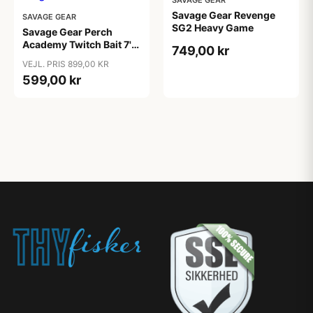
SAVAGE GEAR
Savage Gear Revenge
SAVAGE GEAR
SG2 Heavy Game
Savage Gear Perch
Academy Twitch Bait 7'5
749,00 kr
7-25gr
VEJL. PRIS 899,00 KR
599,00 kr