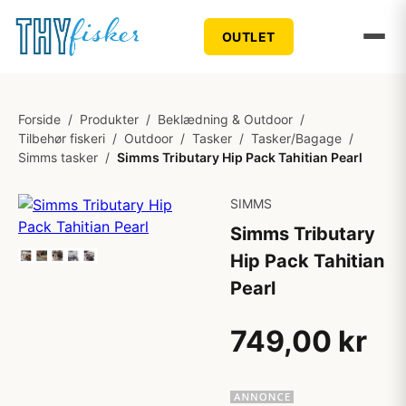
OUTLET
Forside
/
Produkter
/
Beklædning & Outdoor
/
Tilbehør fiskeri
/
Outdoor
/
Tasker
/
Tasker/Bagage
/
Simms tasker
/
Simms Tributary Hip Pack Tahitian Pearl
SIMMS
Simms Tributary
Hip Pack Tahitian
Pearl
749,00 kr