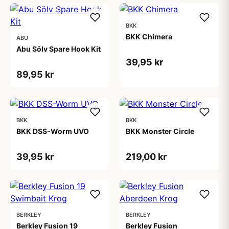
BKK
BKK Chimera
ABU
Abu Sölv Spare Hook Kit
39,95 kr
89,95 kr
BKK
BKK
BKK DSS-Worm UVO
BKK Monster Circle
39,95 kr
219,00 kr
BERKLEY
BERKLEY
Berkley Fusion 19
Berkley Fusion