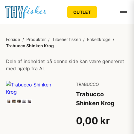
OUTLET
Forside
/
Produkter
/
Tilbehør fiskeri
/
Enkeltkroge
/
Trabucco Shinken Krog
Dele af indholdet på denne side kan være genereret
med hjælp fra AI.
TRABUCCO
Trabucco
Shinken Krog
0,00 kr