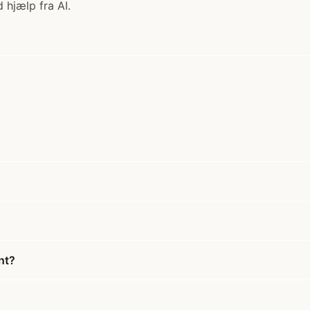
 hjælp fra AI.
nt?