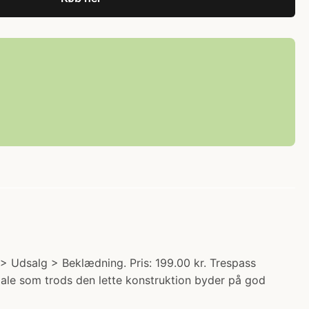
> Udsalg > Beklædning. Pris: 199.00 kr. Trespass
iale som trods den lette konstruktion byder på god