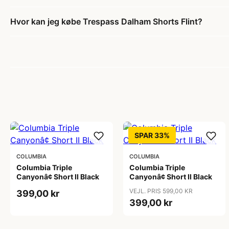
Hvor kan jeg købe Trespass Dalham Shorts Flint?
SPAR 33%
COLUMBIA
COLUMBIA
Columbia Triple
Columbia Triple
Canyonâ¢ Short II Black
Canyonâ¢ Short II Black
VEJL. PRIS 599,00 KR
399,00 kr
399,00 kr