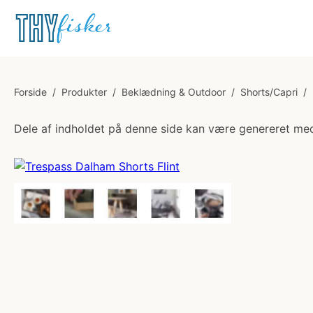
Forside
/
Produkter
/
Beklædning & Outdoor
/
Shorts/Capri
/
Dele af indholdet på denne side kan være genereret med