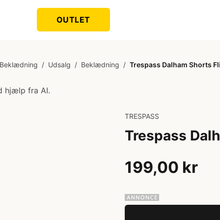
OUTLET
Beklædning
/
Udsalg
/
Beklædning
/
Trespass Dalham Shorts Fl
 hjælp fra AI.
TRESPASS
Trespass Dalh
199,00 kr