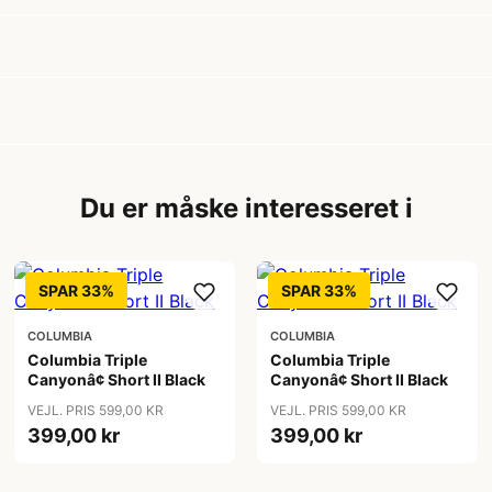
Du er måske interesseret i
SPAR 33%
SPAR 33%
COLUMBIA
COLUMBIA
Columbia Triple
Columbia Triple
Canyonâ¢ Short II Black
Canyonâ¢ Short II Black
VEJL. PRIS 599,00 KR
VEJL. PRIS 599,00 KR
399,00 kr
399,00 kr