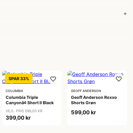
SPAR 33%
COLUMBIA
GEOFF ANDERSON
Columbia Triple
Geoff Anderson Roxxo
Canyonâ¢ Short II Black
Shorts Grøn
VEJL. PRIS 599,00 KR
599,00 kr
399,00 kr