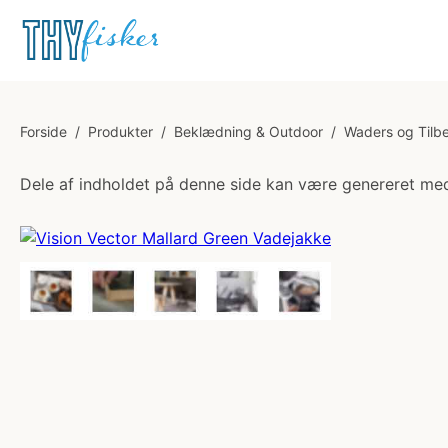
Forside
/
Produkter
/
Beklædning & Outdoor
/
Waders og Tilb
Dele af indholdet på denne side kan være genereret med