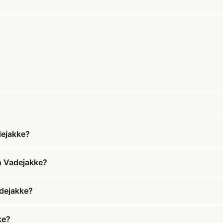
dejakke?
n Vadejakke?
adejakke?
ke?