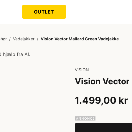
OUTLET
ehør
/
Vadejakker
/
Vision Vector Mallard Green Vadejakke
 hjælp fra AI.
VISION
Vision Vector
1.499,00 kr