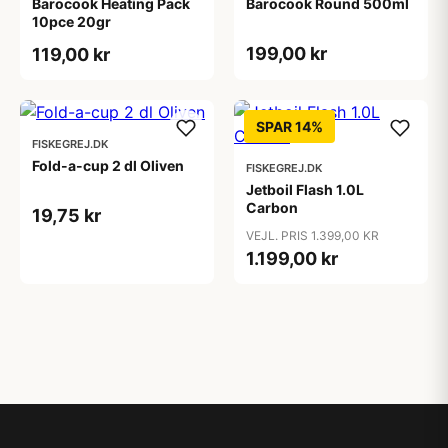
Barocook Heating Pack
Barocook Round 500ml
10pce 20gr
199,00 kr
119,00 kr
SPAR 14%
FISKEGREJ.DK
Fold-a-cup 2 dl Oliven
FISKEGREJ.DK
Jetboil Flash 1.0L
Carbon
19,75 kr
VEJL. PRIS 1.399,00 KR
1.199,00 kr