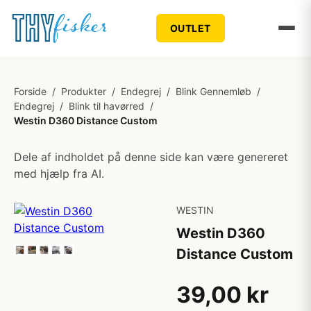
OUTLET
Forside
/
Produkter
/
Endegrej
/
Blink Gennemløb
/
Endegrej
/
Blink til havørred
/
Westin D360 Distance Custom
Dele af indholdet på denne side kan være genereret
med hjælp fra AI.
WESTIN
Westin D360
Distance Custom
39,00 kr