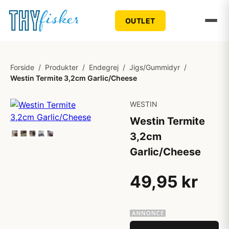
OUTLET
Forside
/
Produkter
/
Endegrej
/
Jigs/Gummidyr
/
Westin Termite 3,2cm Garlic/Cheese
WESTIN
Westin Termite
3,2cm
Garlic/Cheese
49,95 kr