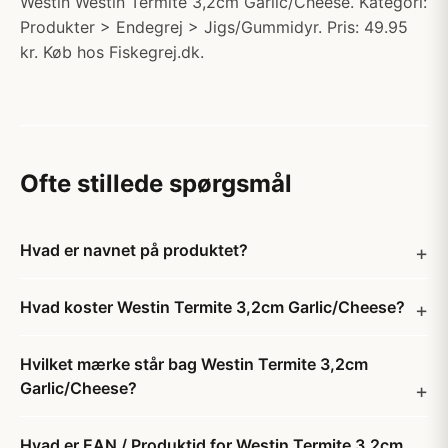
Westin Westin Termite 3,2cm Garlic/Cheese. Kategori:
Produkter > Endegrej > Jigs/Gummidyr. Pris: 49.95
kr. Køb hos Fiskegrej.dk.
Ofte stillede spørgsmål
Hvad er navnet på produktet?
Hvad koster Westin Termite 3,2cm Garlic/Cheese?
Hvilket mærke står bag Westin Termite 3,2cm
Garlic/Cheese?
Hvad er EAN / Produktid for Westin Termite 3,2cm