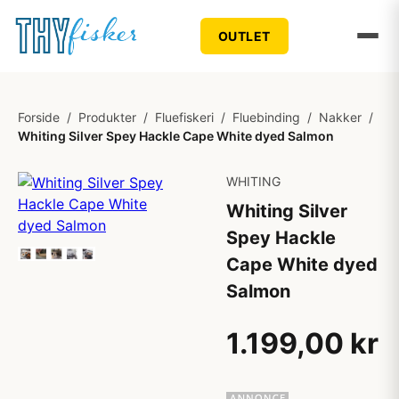
OUTLET
Forside
/
Produkter
/
Fluefiskeri
/
Fluebinding
/
Nakker
/
Whiting Silver Spey Hackle Cape White dyed Salmon
WHITING
Whiting Silver
Spey Hackle
Cape White dyed
Salmon
1.199,00 kr