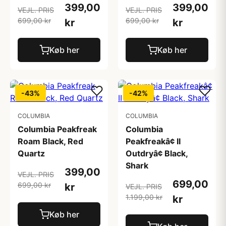
399,00
399,00
VEJL. PRIS
VEJL. PRIS
699,00 kr
699,00 kr
kr
kr
Køb her
Køb her
-43%
-42%
COLUMBIA
COLUMBIA
Columbia Peakfreak
Columbia
Roam Black, Red
Peakfreakâ¢ II
Quartz
Outdryâ¢ Black,
Shark
399,00
VEJL. PRIS
699,00
699,00 kr
kr
VEJL. PRIS
1.199,00 kr
kr
Køb her