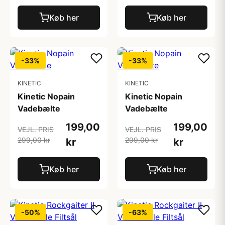
Køb her
Køb her
-33%
-33%
KINETIC
KINETIC
Kinetic Nopain
Kinetic Nopain
Vadebælte
Vadebælte
199,00
199,00
VEJL. PRIS
VEJL. PRIS
299,00 kr
299,00 kr
kr
kr
Køb her
Køb her
-50%
-63%