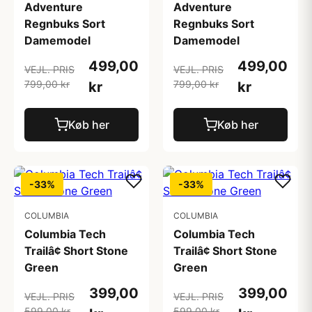
Adventure
Adventure
Regnbuks Sort
Regnbuks Sort
Damemodel
Damemodel
499,00
499,00
VEJL. PRIS
VEJL. PRIS
799,00 kr
799,00 kr
kr
kr
Køb her
Køb her
-33%
-33%
COLUMBIA
COLUMBIA
Columbia Tech
Columbia Tech
Trailâ¢ Short Stone
Trailâ¢ Short Stone
Green
Green
399,00
399,00
VEJL. PRIS
VEJL. PRIS
599,00 kr
599,00 kr