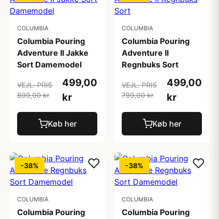
COLUMBIA
COLUMBIA
Columbia Pouring
Columbia Pouring
Adventure II Jakke
Adventure II
Sort Damemodel
Regnbuks Sort
499,00
499,00
VEJL. PRIS
VEJL. PRIS
899,00 kr
799,00 kr
kr
kr
Køb her
Køb her
-38%
-38%
COLUMBIA
COLUMBIA
Columbia Pouring
Columbia Pouring