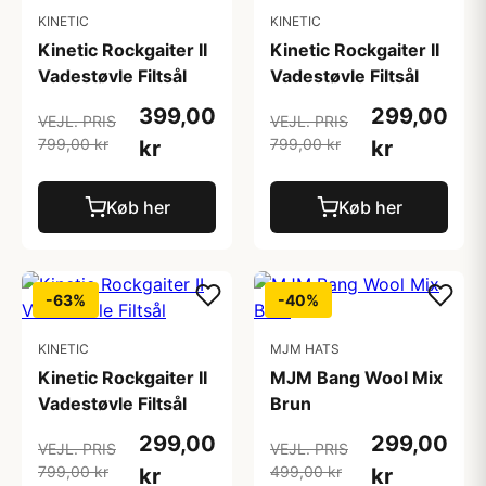
KINETIC
KINETIC
Kinetic Rockgaiter II
Kinetic Rockgaiter II
Vadestøvle Filtsål
Vadestøvle Filtsål
399,00
299,00
VEJL. PRIS
VEJL. PRIS
799,00 kr
799,00 kr
kr
kr
Køb her
Køb her
-63%
-40%
KINETIC
MJM HATS
Kinetic Rockgaiter II
MJM Bang Wool Mix
Vadestøvle Filtsål
Brun
299,00
299,00
VEJL. PRIS
VEJL. PRIS
799,00 kr
499,00 kr
kr
kr