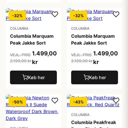
-32%
-32%
COLUMBIA
COLUMBIA
Columbia Marquam
Columbia Marquam
Peak Jakke Sort
Peak Jakke Sort
1.499,00
1.499,00
VEJL. PRIS
VEJL. PRIS
2.199,00 kr
2.199,00 kr
kr
kr
Køb her
Køb her
-50%
-43%
COLUMBIA
Columbia Peakfreak