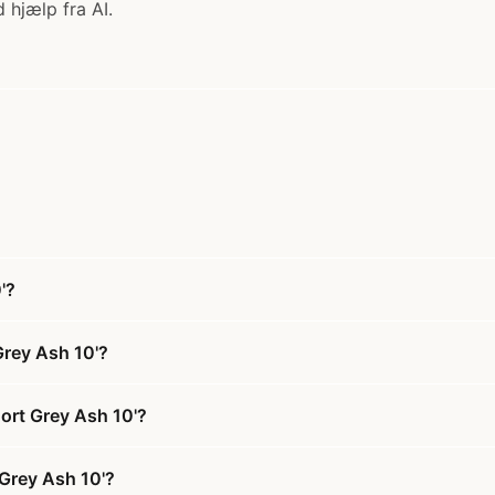
 hjælp fra AI.
'?
Grey Ash 10'?
ort Grey Ash 10'?
 Grey Ash 10'?