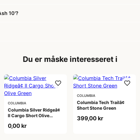
Ash 10'?
Du er måske interesseret i
COLUMBIA
Columbia Tech Trailâ¢
COLUMBIA
Short Stone Green
Columbia Silver Ridgeâ¢
II Cargo Short Olive
399,00 kr
Green
0,00 kr