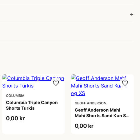
COLUMBIA
Columbia Triple Canyon
GEOFF ANDERSON
Shorts Turkis
Geoff Anderson Mahi
Mahi Shorts Sand Kun S
0,00 kr
og XS
0,00 kr