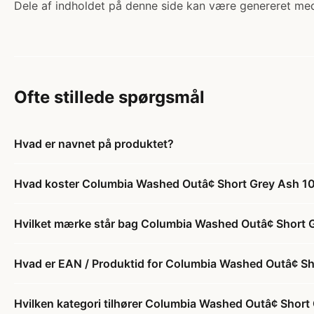
Dele af indholdet på denne side kan være genereret med
Ofte stillede spørgsmål
Hvad er navnet på produktet?
Hvad koster Columbia Washed Outâ¢ Short Grey Ash 10
Hvilket mærke står bag Columbia Washed Outâ¢ Short 
Hvad er EAN / Produktid for Columbia Washed Outâ¢ Sh
Hvilken kategori tilhører Columbia Washed Outâ¢ Short