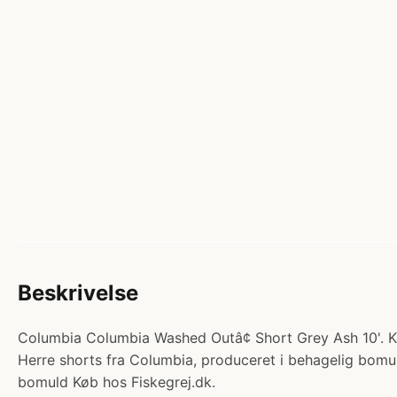
Beskrivelse
Columbia Columbia Washed Outâ¢ Short Grey Ash 10'. Ka
Herre shorts fra Columbia, produceret i behagelig bom
bomuld Køb hos Fiskegrej.dk.