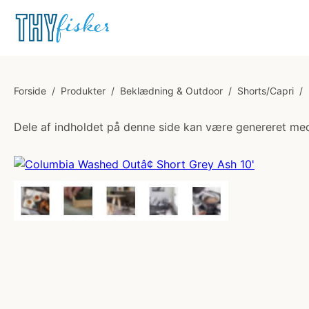
Forside
/
Produkter
/
Beklædning & Outdoor
/
Shorts/Capri
/
Dele af indholdet på denne side kan være genereret med