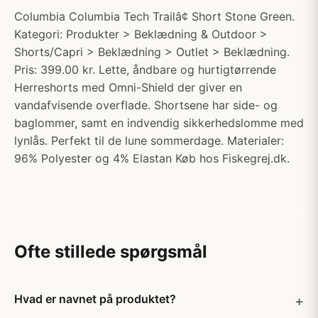
Columbia Columbia Tech Trailâ¢ Short Stone Green.
Kategori: Produkter > Beklædning & Outdoor >
Shorts/Capri > Beklædning > Outlet > Beklædning.
Pris: 399.00 kr. Lette, åndbare og hurtigtørrende
Herreshorts med Omni-Shield der giver en
vandafvisende overflade. Shortsene har side- og
baglommer, samt en indvendig sikkerhedslomme med
lynlås. Perfekt til de lune sommerdage. Materialer:
96% Polyester og 4% Elastan Køb hos Fiskegrej.dk.
Ofte stillede spørgsmål
Hvad er navnet på produktet?