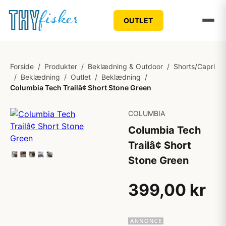
OUTLET
Forside
/
Produkter
/
Beklædning & Outdoor
/
Shorts/Capri
/
Beklædning
/
Outlet
/
Beklædning
/
Columbia Tech Trailâ¢ Short Stone Green
COLUMBIA
Columbia Tech
Trailâ¢ Short
Stone Green
399,00 kr