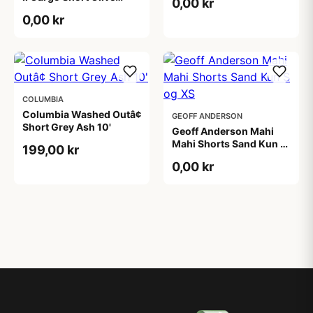
0,00 kr
Green
0,00 kr
COLUMBIA
Columbia Washed Outâ¢
GEOFF ANDERSON
Short Grey Ash 10'
Geoff Anderson Mahi
Mahi Shorts Sand Kun S
199,00 kr
og XS
0,00 kr