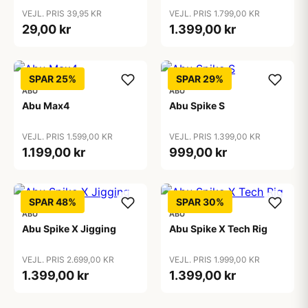
VEJL. PRIS 39,95 KR
VEJL. PRIS 1.799,00 KR
29,00 kr
1.399,00 kr
SPAR 25%
SPAR 29%
ABU
ABU
Abu Max4
Abu Spike S
VEJL. PRIS 1.599,00 KR
VEJL. PRIS 1.399,00 KR
1.199,00 kr
999,00 kr
SPAR 48%
SPAR 30%
ABU
ABU
Abu Spike X Jigging
Abu Spike X Tech Rig
VEJL. PRIS 2.699,00 KR
VEJL. PRIS 1.999,00 KR
1.399,00 kr
1.399,00 kr