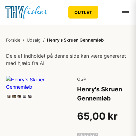
OUTLET
Forside
/
Udsalg
/
Henry's Skruen Gennemløb
Dele af indholdet på denne side kan være genereret
med hjælp fra AI.
OGP
Henry's Skruen
Gennemløb
65,00 kr