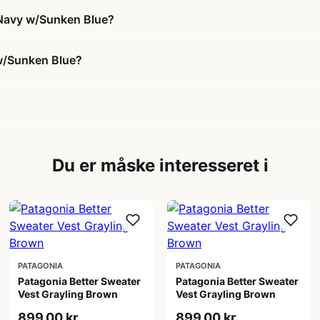
w Navy w/Sunken Blue?
 w/Sunken Blue?
Du er måske interesseret i
PATAGONIA
PATAGONIA
Patagonia Better Sweater
Patagonia Better Sweater
Vest Grayling Brown
Vest Grayling Brown
899,00 kr
899,00 kr