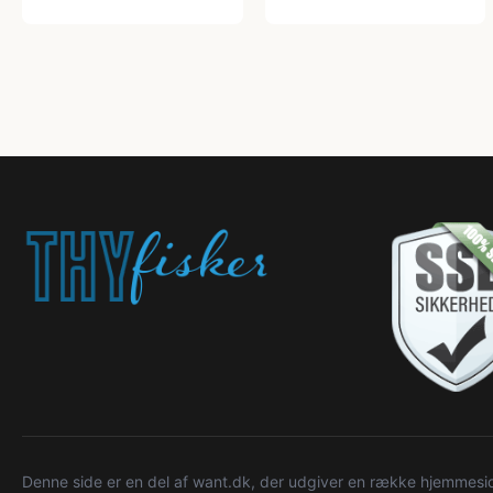
Denne side er en del af want.dk, der udgiver en række hjemmeside