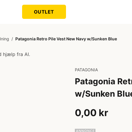
OUTLET
ning
/
Patagonia Retro Pile Vest New Navy w/Sunken Blue
 hjælp fra AI.
PATAGONIA
Patagonia Ret
w/Sunken Blu
0,00 kr