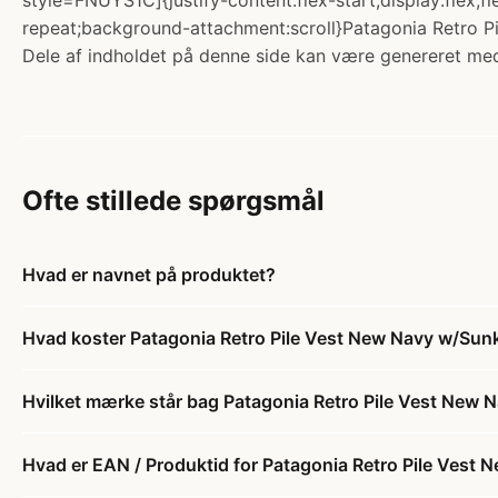
style=FNUYS1C]{justify-content:flex-start;display:flex;
repeat;background-attachment:scroll}Patagonia Retro Pil
Dele af indholdet på denne side kan være genereret med
Ofte stillede spørgsmål
Hvad er navnet på produktet?
Hvad koster Patagonia Retro Pile Vest New Navy w/Sun
Hvilket mærke står bag Patagonia Retro Pile Vest New
Hvad er EAN / Produktid for Patagonia Retro Pile Vest