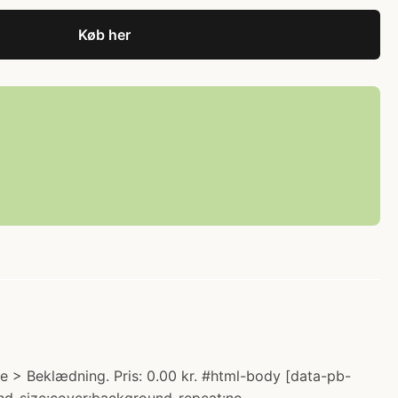
Køb her
 > Beklædning. Pris: 0.00 kr. #html-body [data-pb-