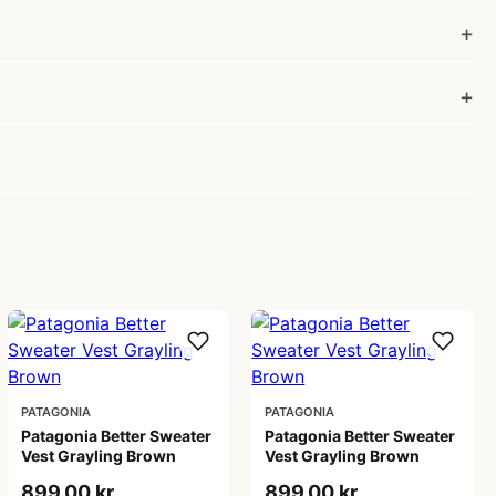
PATAGONIA
PATAGONIA
Patagonia Better Sweater
Patagonia Better Sweater
Vest Grayling Brown
Vest Grayling Brown
899,00 kr
899,00 kr