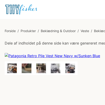
Forside
/
Produkter
/
Beklædning & Outdoor
/
Veste
/
Beklæd
Dele af indholdet på denne side kan være genereret med