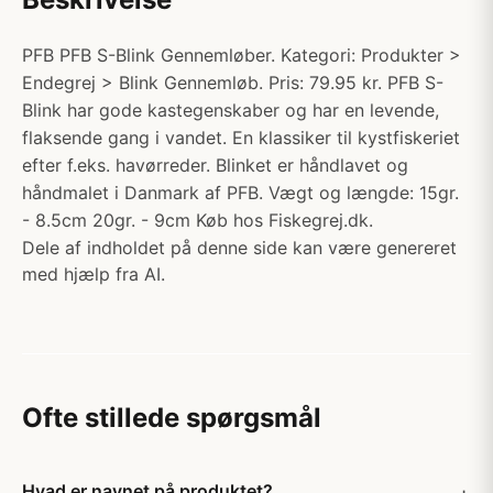
PFB PFB S-Blink Gennemløber. Kategori: Produkter >
Endegrej > Blink Gennemløb. Pris: 79.95 kr. PFB S-
Blink har gode kastegenskaber og har en levende,
flaksende gang i vandet. En klassiker til kystfiskeriet
efter f.eks. havørreder. Blinket er håndlavet og
håndmalet i Danmark af PFB. Vægt og længde: 15gr.
- 8.5cm 20gr. - 9cm Køb hos Fiskegrej.dk.
Dele af indholdet på denne side kan være genereret
med hjælp fra AI.
Ofte stillede spørgsmål
Hvad er navnet på produktet?