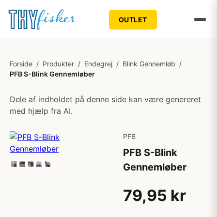
OUTLET
Forside
/
Produkter
/
Endegrej
/
Blink Gennemløb
/
PFB S-Blink Gennemløber
Dele af indholdet på denne side kan være genereret
med hjælp fra AI.
PFB
PFB S-Blink
Gennemløber
79,95 kr