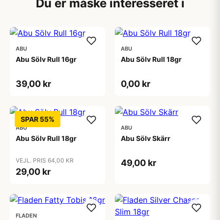
Du er måske interesseret i
ABU
ABU
Abu Sölv Rull 16gr
Abu Sölv Rull 18gr
39,00 kr
0,00 kr
SPAR 55%
ABU
ABU
Abu Sölv Rull 18gr
Abu Sölv Skärr
VEJL. PRIS 64,00 KR
49,00 kr
29,00 kr
FLADEN