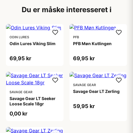
Du er måske interesseret i
ODIN LURES
PFB
Odin Lures Viking Slim
PFB Møn Kutlingen
69,95 kr
69,95 kr
SAVAGE GEAR
Savage Gear LT Zerling
SAVAGE GEAR
Savage Gear LT Seeker
Loose Scale 18gr
59,95 kr
0,00 kr