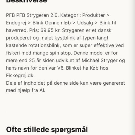
PFB PFB Strygeren 2.0. Kategori: Produkter >
Endegrej > Blink Gennemløb > Udsalg > Blink til
havørred. Pris: 69.95 kr. Strygeren er et dansk
produceret og malet kystblink af typen langt
kastende rotationsblink, som er super effektive ved
fiskeri med mange spin stop. Denne model er for
mere end 25 år siden udviklet af Michael Stryger og
hans navn for den var V6. Blinket ha Køb hos
Fiskegrej.dk.
Dele af indholdet på denne side kan være genereret
med hjælp fra AI.
Ofte stillede spørgsmål