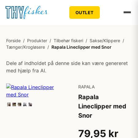
OUTLET
Forside
/
Produkter
/
Tilbehør fiskeri
/
Sakse/Klippere
/
Tænger/Krogløsere
/
Rapala Lineclipper med Snor
Dele af indholdet på denne side kan være genereret
med hjælp fra AI.
RAPALA
Rapala
Lineclipper med
Snor
79,95 kr