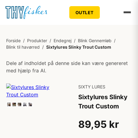
OUTLET
Forside
/
Produkter
/
Endegrej
/
Blink Gennemløb
/
Blink til havørred
/
Sixtylures Slinky Trout Custom
Dele af indholdet på denne side kan være genereret
med hjælp fra AI.
SIXTY LURES
Sixtylures Slinky
Trout Custom
89,95 kr