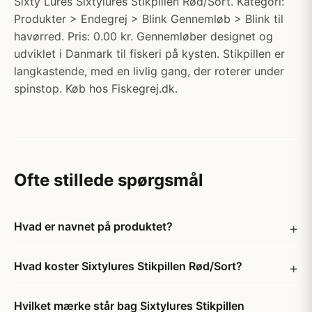
Sixty Lures Sixtylures Stikpillen Rød/Sort. Kategori:
Produkter > Endegrej > Blink Gennemløb > Blink til
havørred. Pris: 0.00 kr. Gennemløber designet og
udviklet i Danmark til fiskeri på kysten. Stikpillen er
langkastende, med en livlig gang, der roterer under
spinstop. Køb hos Fiskegrej.dk.
Ofte stillede spørgsmål
Hvad er navnet på produktet?
Hvad koster Sixtylures Stikpillen Rød/Sort?
Hvilket mærke står bag Sixtylures Stikpillen