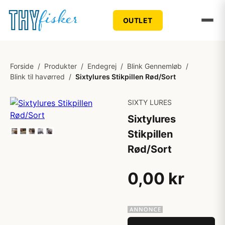
OUTLET
Forside
/
Produkter
/
Endegrej
/
Blink Gennemløb
/
Blink til havørred
/
Sixtylures Stikpillen Rød/Sort
SIXTY LURES
Sixtylures
Stikpillen
Rød/Sort
0,00 kr