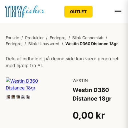
OUTLET
Forside
/
Produkter
/
Endegrej
/
Blink Gennemløb
/
Endegrej
/
Blink til havørred
/
Westin D360 Distance 18gr
Dele af indholdet på denne side kan være genereret
med hjælp fra AI.
WESTIN
Westin D360
Distance 18gr
0,00 kr