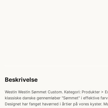
Beskrivelse
Westin Westin Sømmet Custom. Kategori: Produkter > Ende
klassiske danske gennemløber "Sømmet" i effektive farve
Designet har fanget havørred i årtier på vores kyster. Ma