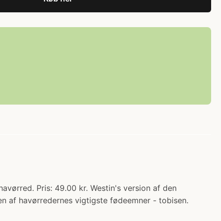
vørred. Pris: 49.00 kr. Westin's version af den
en af havørredernes vigtigste fødeemner - tobisen.