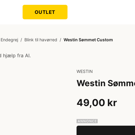
OUTLET
Endegrej
/
Blink til havørred
/
Westin Sømmet Custom
 hjælp fra AI.
WESTIN
Westin Sømm
49,00 kr