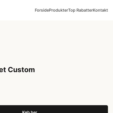
Forside
Produkter
Top Rabatter
Kontakt
et Custom
Køb her