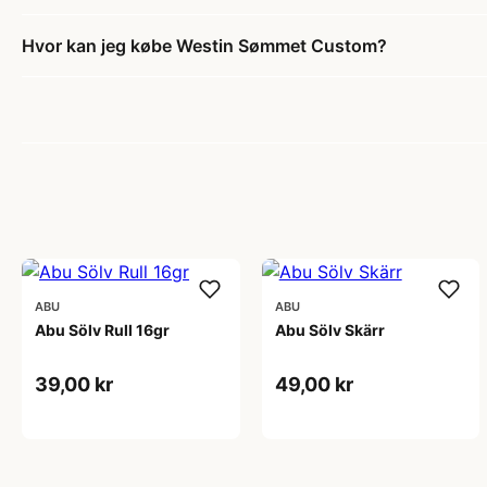
Hvor kan jeg købe Westin Sømmet Custom?
ABU
ABU
Abu Sölv Rull 16gr
Abu Sölv Skärr
39,00 kr
49,00 kr