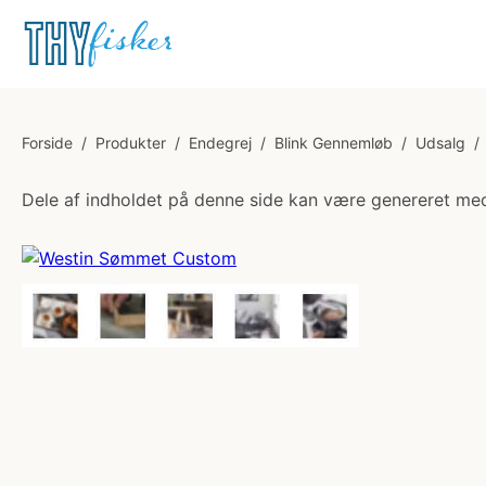
Forside
/
Produkter
/
Endegrej
/
Blink Gennemløb
/
Udsalg
/
Dele af indholdet på denne side kan være genereret med