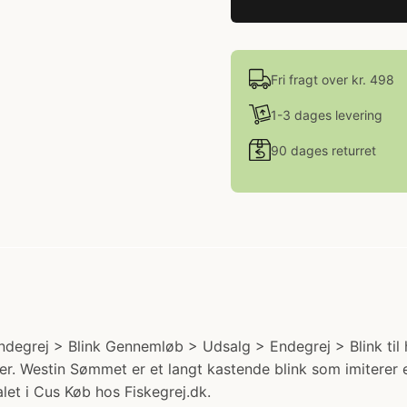
Fri fragt over kr. 498
1-3 dages levering
90 dages returret
grej > Blink Gennemløb > Udsalg > Endegrej > Blink til ha
r. Westin Sømmet er et langt kastende blink som imiterer 
let i Cus Køb hos Fiskegrej.dk.