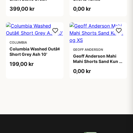
399,00 kr
0,00 kr
COLUMBIA
Columbia Washed Outâ¢
GEOFF ANDERSON
Short Grey Ash 10'
Geoff Anderson Mahi
Mahi Shorts Sand Kun S
199,00 kr
og XS
0,00 kr