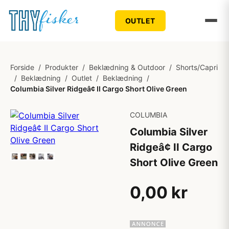
OUTLET
Forside
/
Produkter
/
Beklædning & Outdoor
/
Shorts/Capri
/
Beklædning
/
Outlet
/
Beklædning
/
Columbia Silver Ridgeâ¢ II Cargo Short Olive Green
COLUMBIA
Columbia Silver
Ridgeâ¢ II Cargo
Short Olive Green
0,00 kr