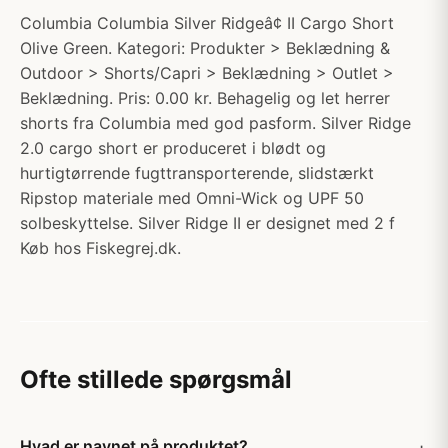
Columbia Columbia Silver Ridgeâ¢ II Cargo Short
Olive Green. Kategori: Produkter > Beklædning &
Outdoor > Shorts/Capri > Beklædning > Outlet >
Beklædning. Pris: 0.00 kr. Behagelig og let herrer
shorts fra Columbia med god pasform. Silver Ridge
2.0 cargo short er produceret i blødt og
hurtigtørrende fugttransporterende, slidstærkt
Ripstop materiale med Omni-Wick og UPF 50
solbeskyttelse. Silver Ridge II er designet med 2 f
Køb hos Fiskegrej.dk.
Ofte stillede spørgsmål
Hvad er navnet på produktet?