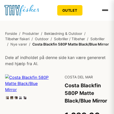
OUTLET
Forside
/
Produkter
/
Beklædning & Outdoor
/
Tilbehør fiskeri
/
Outdoor
/
Solbriller / Tilbehør
/
Solbriller
/
Nye varer
/
Costa Blackfin 580P Matte Black/Blue Mirror
Dele af indholdet på denne side kan være genereret
med hjælp fra AI.
COSTA DEL MAR
Costa Blackfin
580P Matte
Black/Blue Mirror