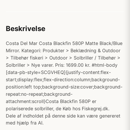
Beskrivelse
Costa Del Mar Costa Blackfin 580P Matte Black/Blue
Mirror. Kategori: Produkter > Beklædning & Outdoor
> Tilbehør fiskeri > Outdoor > Solbriller / Tilbehør >
Solbriller > Nye varer. Pris: 1699.00 kr. #html-body
[data-pb-style=SCGVHEQ]{justify-content:flex-
start;display:flex;flex-direction:column;background-
position:left top;background-size:cover;background-
repeat:no-repeat;background-
attachment:scroll}Costa Blackfin 580P er
polariserede solbriller, de Køb hos Fiskegrej.dk.
Dele af indholdet på denne side kan være genereret
med hjælp fra AI.