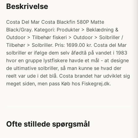
Beskrivelse
Costa Del Mar Costa Blackfin 580P Matte
Black/Gray. Kategori: Produkter > Beklædning &
Outdoor > Tilbehør fiskeri > Outdoor > Solbriller /
Tilbehør > Solbriller. Pris: 1699.00 kr. Costa del Mar
solbriller er ifølge dem selv âfødtâ på vandet i 1983
hvor en gruppe lystfiskere havde et mål - at designe
de ultimative solbriller, så man kunne se hvad der
reelt var ude i det blå. Costa brandet har udviklet sig
meget siden, men pass Køb hos Fiskegrej.dk.
Ofte stillede spørgsmål