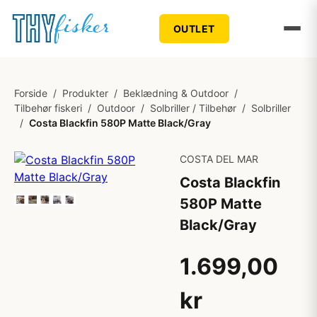
OUTLET
Forside
/
Produkter
/
Beklædning & Outdoor
/
Tilbehør fiskeri
/
Outdoor
/
Solbriller / Tilbehør
/
Solbriller
/
Costa Blackfin 580P Matte Black/Gray
COSTA DEL MAR
Costa Blackfin
580P Matte
Black/Gray
1.699,00
kr