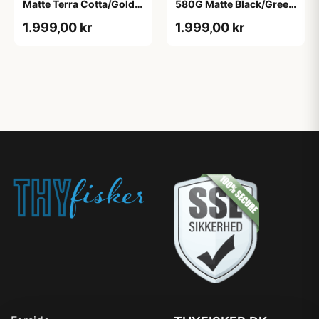
Matte Terra Cotta/Gold
580G Matte Black/Green
Mirror
Mirror
1.999,00 kr
1.999,00 kr