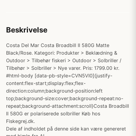
Beskrivelse
Costa Del Mar Costa Broadbill II 580G Matte
Black/Rose. Kategori: Produkter > Beklædning &
Outdoor > Tilbehør fiskeri > Outdoor > Solbriller /
Tilbehør > Solbriller > Nye varer. Pris: 1799.00 kr.
#html-body [data-pb-style=CVN5VI0]{justify-
content:flex-start;display:flex;flex-
direction:column;background-position:left
top;background-size:cover;background-repeat:no-
repeat;background-attachment:scroll}Costa Broadbill
II 580G er polariserede solbriller Køb hos
Fiskegrej.dk.
Dele af indholdet på denne side kan være genereret