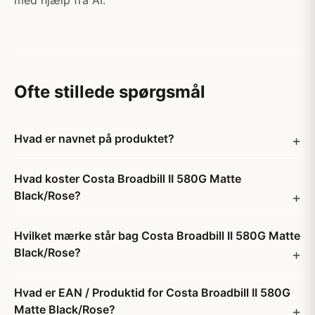
med hjælp fra AI.
Ofte stillede spørgsmål
Hvad er navnet på produktet?
Hvad koster Costa Broadbill II 580G Matte
Black/Rose?
Hvilket mærke står bag Costa Broadbill II 580G Matte
Black/Rose?
Hvad er EAN / Produktid for Costa Broadbill II 580G
Matte Black/Rose?