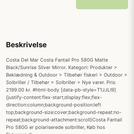
Beskrivelse
Costa Del Mar Costa Fantail Pro 580G Matte
Black/Sunrise Silver Mirror. Kategori: Produkter >
Beklædning & Outdoor > Tilbehør fiskeri > Outdoor >
Solbriller / Tilbehør > Solbriller > Nye varer. Pris:
2199.00 kr. #html-body [data-pb-style=T1JJLI9]
{justify-content:flex-start;display:flex;flex-
direction:column;background-position:left
top;background-size:cover;background-repeat:no-
repeat;background-attachment:scroll}Costa Fantail
Pro 580G er polariserede solbriller, Køb hos