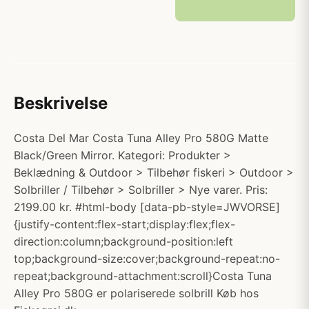
Beskrivelse
Costa Del Mar Costa Tuna Alley Pro 580G Matte
Black/Green Mirror. Kategori: Produkter >
Beklædning & Outdoor > Tilbehør fiskeri > Outdoor >
Solbriller / Tilbehør > Solbriller > Nye varer. Pris:
2199.00 kr. #html-body [data-pb-style=JWVORSE]
{justify-content:flex-start;display:flex;flex-
direction:column;background-position:left
top;background-size:cover;background-repeat:no-
repeat;background-attachment:scroll}Costa Tuna
Alley Pro 580G er polariserede solbrill Køb hos