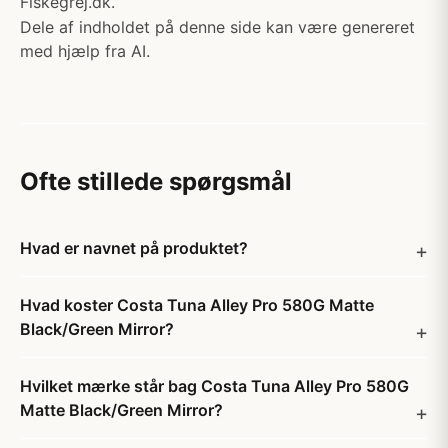
Fiskegrej.dk.
Dele af indholdet på denne side kan være genereret
med hjælp fra AI.
Ofte stillede spørgsmål
Hvad er navnet på produktet?
Hvad koster Costa Tuna Alley Pro 580G Matte
Black/Green Mirror?
Hvilket mærke står bag Costa Tuna Alley Pro 580G
Matte Black/Green Mirror?